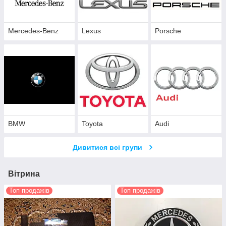
Mercedes-Benz
Lexus
Porsche
BMW
Toyota
Audi
Дивитися всі групи
Вітрина
Топ продажів
Топ продажів