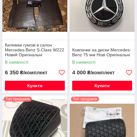
Килимки гумові в салон
Mercedes-Benz S-Class W222
Ковпачки на диски Mercedes-
Новий Оригінальні
Benz 75 мм Нові Оригінальні
В наявності
В наявності
6 350
4 000
₴/комплект
₴/комплект
Купити
Купити
Топ продажів
Топ продажів