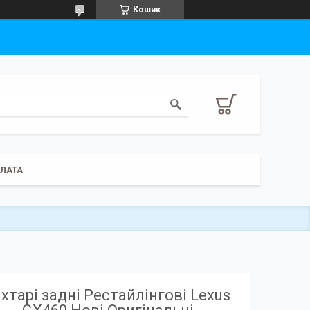
Кошик
ПЛАТА
іхтарі задні Рестайлінгові Lexus