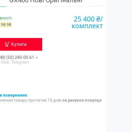
GX460 Нові Оригінальні
25 400 ₴/
вності
комплект
198.98
Купити
80 (50) 240-00-61
Vibe, Telegram
нення товару протягом 14 днів
за рахунок покупця