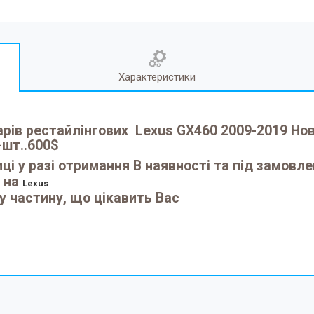
Характеристики
рів рестайлінгових Lexus GX460 2009-2019 Но
-шт..600$
ці у разі отримання В наявності та під замовл
н на
Lexus
у частину, що цікавить Вас