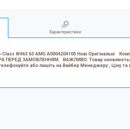
Характеристики
G-Class W463 63 AMG A0004204105 Нові Оригінальні Ко
А ПЕРЕД ЗАМОВЛЕННЯМ. ВАЖЛИВО: Товар оновлюється 
елефонуйте або пишіть на Вайбер Менеджеру , Ціну та