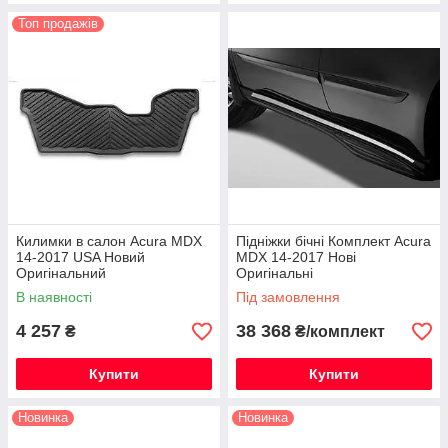
Топ продажів
Килимки в салон Acura MDX
Підніжки бічні Комплект Acura
14-2017 USA Новий
MDX 14-2017 Нові
Оригінальний
Оригінальні
В наявності
Під замовлення
4 257
38 368
₴
₴/комплект
Купити
Купити
Новинка
Новинка