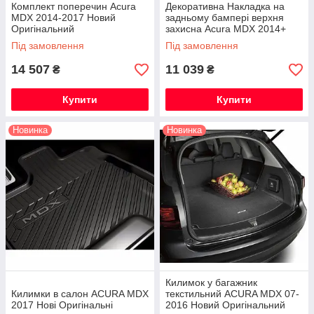
Комплект поперечин Acura
Декоративна Накладка на
MDX 2014-2017 Новий
задньому бампері верхня
Оригінальний
захисна Acura MDX 2014+
Нова Оригінальна
Під замовлення
Під замовлення
14 507
11 039
₴
₴
Купити
Купити
Новинка
Новинка
Килимок у багажник
Килимки в салон ACURA MDX
текстильний ACURA MDX 07-
2017 Нові Оригінальні
2016 Новий Оригінальний