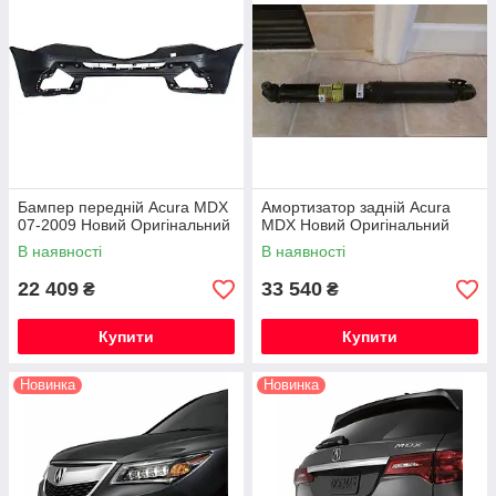
Бампер передній Acura MDX
Амортизатор задній Acura
07-2009 Новий Оригінальний
MDX Новий Оригінальний
В наявності
В наявності
22 409
33 540
₴
₴
Купити
Купити
Новинка
Новинка