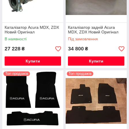
Каталізатор Acura MDX, ZDX
Каталізатор задній Acura
Новий Оригінал
MDX, ZDX Новий Оригінал
В наявності
Під замовлення
27 228
34 800
₴
₴
Купити
Купити
Топ продажів
Топ продажів