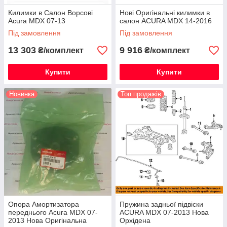
Килимки в Салон Ворсові
Нові Оригінальні килимки в
Acura MDX 07-13
салон ACURA MDX 14-2016
Під замовлення
Під замовлення
13 303
9 916
₴/комплект
₴/комплект
Купити
Купити
Новинка
Топ продажів
Опора Амортизатора
Пружина задньої підвіски
переднього Acura MDX 07-
ACURA MDX 07-2013 Нова
2013 Нова Оригінальна
Орхідена