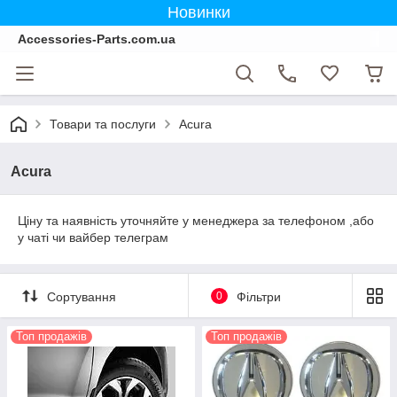
Новинки
Accessories-Parts.com.ua
Товари та послуги
Acura
Acura
Ціну та наявність уточняйте у менеджера за телефоном ,або
у чаті чи вайбер телеграм
Сортування
0
Фільтри
Топ продажів
Топ продажів