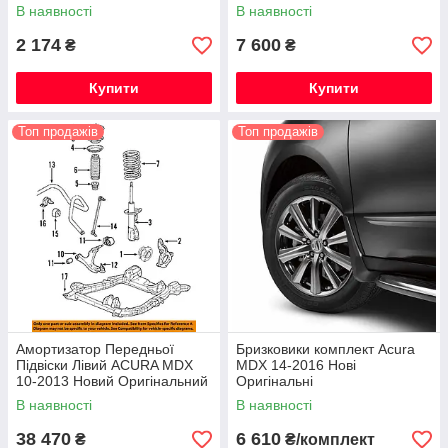
В наявності
В наявності
2 174
7 600
₴
₴
Купити
Купити
Топ продажів
Топ продажів
Амортизатор Передньої
Бризковики комплект Acura
Підвіски Лівий ACURA MDX
MDX 14-2016 Нові
10-2013 Новий Оригінальний
Оригінальні
В наявності
В наявності
38 470
6 610
₴
₴/комплект