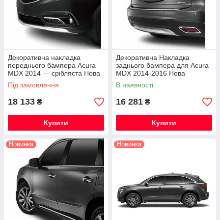
Декоративна накладка
Декоративна Накладка
переднього бампера Acura
заднього бампера для Acura
MDX 2014 — срібляста Нова
MDX 2014-2016 Нова
Оригінальна
Оригінальна
Під замовлення
В наявності
18 133
16 281
₴
₴
Купити
Купити
Новинка
Новинка