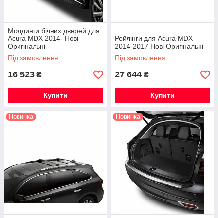
Молдинги бічних дверей для
Acura MDX 2014- Нові
Рейлінги для Acura MDX
Оригінальні
2014-2017 Нові Оригінальні
Під замовлення
Під замовлення
16 523
27 644
₴
₴
Купити
Купити
Новинка
Новинка