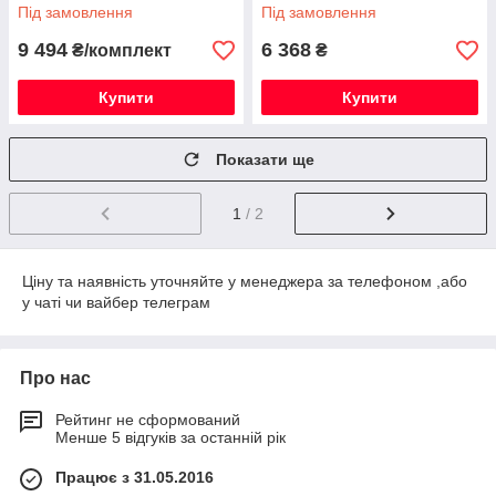
Під замовлення
Під замовлення
9 494
6 368
₴/комплект
₴
Купити
Купити
Показати ще
1
/ 2
Ціну та наявність уточняйте у менеджера за телефоном ,або
у чаті чи вайбер телеграм
Про нас
Рейтинг не сформований
Менше 5 відгуків за останній рік
Працює з 31.05.2016