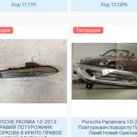
11.11Pr
12.12PN
родаж
Топ продаж
RSCHE PAONRA 10-2013
Porsche Panamera 10-
РАВИЙ ПОТУРОЖНИК
Повторювач повороту П
ОРКОВА В КРИЛО ПРАВОЕ
Лівий Новий Оригін