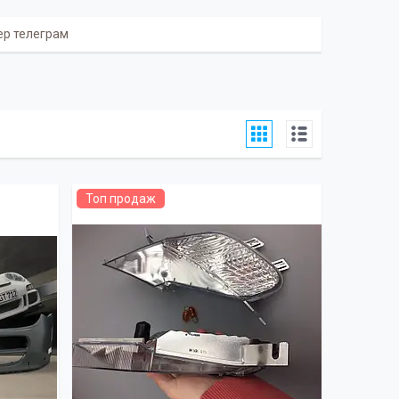
бер телеграм
Топ продаж