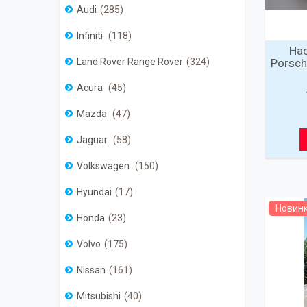
Audi
285
Infiniti
118
Нас
Porsch
Land Rover Range Rover
324
Acura
45
Mazda
47
Jaguar
58
Volkswagen
150
Hyundai
17
Новин
Honda
23
Volvo
175
Nissan
161
Mitsubishi
40