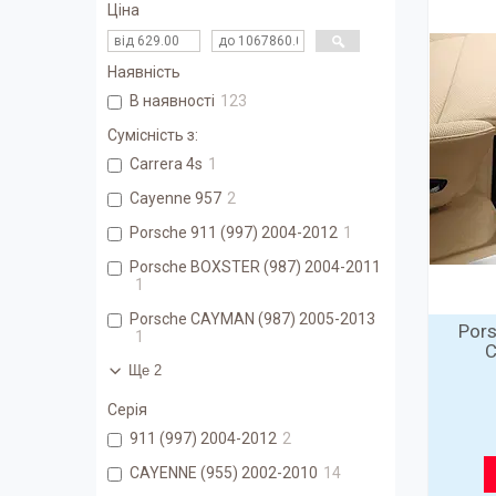
Ціна
Наявність
В наявності
123
Сумісність з:
Carrera 4s
1
Cayenne 957
2
Porsche 911 (997) 2004-2012
1
Porsche BOXSTER (987) 2004-2011
1
Porsche CAYMAN (987) 2005-2013
Por
1
С
Ще 2
Серія
911 (997) 2004-2012
2
CAYENNE (955) 2002-2010
14