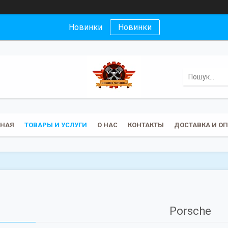
Новинки
Новинки
ВНАЯ
ТОВАРЫ И УСЛУГИ
О НАС
КОНТАКТЫ
ДОСТАВКА И О
Porsche