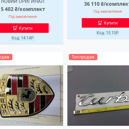
НОВИЙ ОРИГИНАЛ
36 110 ₴/комплек
5 402 ₴/комплект
Під замовлення
Під замовлення
Купити
Купити
15.15P
14.14P
родаж
Топ продаж