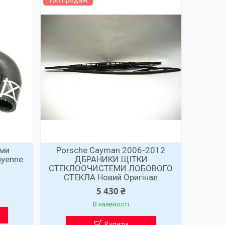
Топ продаж
еми
Porsche Cayman 2006-2012
ayenne
ДБРАНИКИ ЩІТКИ
0
СТЕКЛООЧИСТЕМИ ЛОБОВОГО
СТЕКЛА Новий Оригінал
5 430 ₴
В наявності
Купити