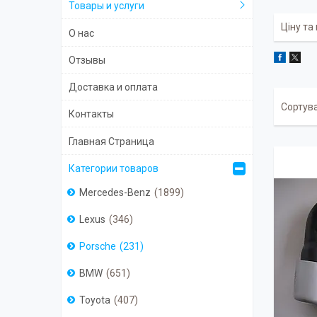
Товары и услуги
Ціну та
О нас
Отзывы
Доставка и оплата
Контакты
Главная Страница
Категории товаров
Mercedes-Benz
1899
Lexus
346
Porsche
231
BMW
651
Toyota
407