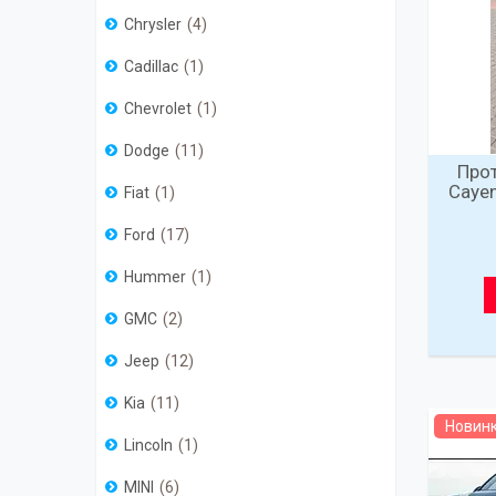
Chrysler
4
Cadillac
1
Chevrolet
1
Dodge
11
Прот
Cayen
Fiat
1
Ford
17
Hummer
1
GMC
2
Jeep
12
Kia
11
Новин
Lincoln
1
MINI
6