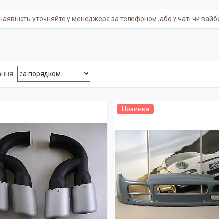
 наявність уточняйте у менеджера за телефоном ,або у чаті чи вай
Новинка