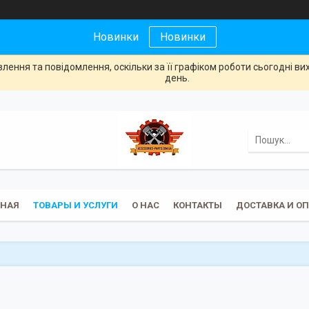
Новинки
Новинки
ення та повідомлення, оскільки за її графіком роботи сьогодні в
день.
ВНАЯ
ТОВАРЫ И УСЛУГИ
О НАС
КОНТАКТЫ
ДОСТАВКА И О