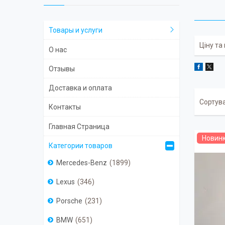
Товары и услуги
Ціну та
О нас
Отзывы
Доставка и оплата
Контакты
Главная Страница
Новин
Категории товаров
Mercedes-Benz
1899
Lexus
346
Porsche
231
BMW
651