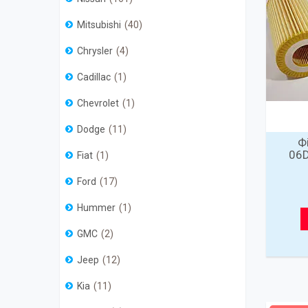
Mitsubishi
40
Chrysler
4
Cadillac
1
Chevrolet
1
Dodge
11
Ф
06D
Fiat
1
Ford
17
Hummer
1
GMC
2
Jeep
12
Kia
11