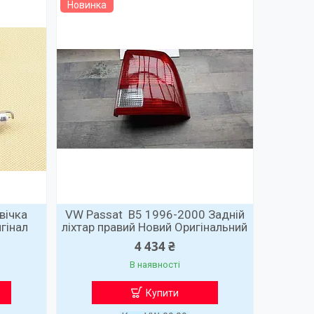
Новинка
вічка
VW Passat B5 1996-2000 Задній
гінал
ліхтар правий Новий Оригінальний
4 434 ₴
В наявності
Купити