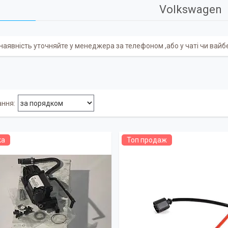
Volkswagen
 наявність уточняйте у менеджера за телефоном ,або у чаті чи вай
ка
Топ продаж