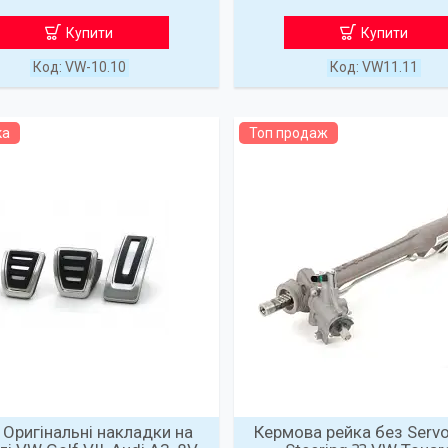
Купити
Купити
VW-10.10
VW11.11
ка
Топ продаж
 Оригінальні накладки на
Кермова рейка без Servo