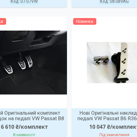
07.07VW
08.08VAG
ка
Новинка
й Оригінальний комплект
Нові Оригінальні наклад
ок на педалі VW Passat B8
педалі VW Passat B6 R36 
6 610 ₴/комплект
10 047 ₴/комплек
В наявності
Під замовлення