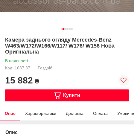
Камера заднього огляду Mercedes-Benz
W463/W172/W166/W117/ W176/ W156 Нова
Оригінальна
В наявності
Код: 1637.37
Роздріб
15 882
₴
Купити
Опис
Характеристики
Доставка
Оплата
Умови п
Опис