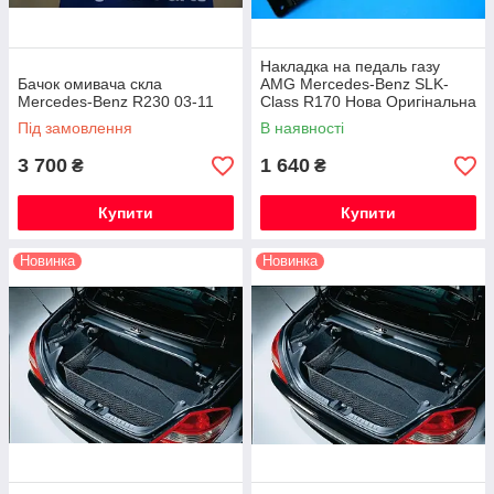
Накладка на педаль газу
Бачок омивача скла
AMG Mercedes-Benz SLK-
Mercedes-Benz R230 03-11
Class R170 Нова Оригінальна
Під замовлення
В наявності
3 700
1 640
₴
₴
Купити
Купити
Новинка
Новинка