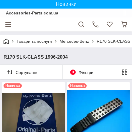
Новинки
Accessories-Parts.com.ua
Товари та послуги
Mercedes-Benz
R170 SLK-CLASS 
R170 SLK-CLASS 1996-2004
Сортування
0
Фільтри
Новинка
Новинка