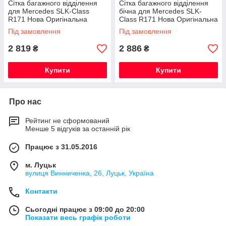
Сітка багажного відділення
Сітка багажного відділення
для Mercedes SLK-Class
бічна для Mercedes SLK-
R171 Нова Оригінальна
Class R171 Нова Оригінальна
Під замовлення
Під замовлення
2 819
2 886
₴
₴
Купити
Купити
Про нас
Рейтинг не сформований
Менше 5 відгуків за останній рік
Працює з 31.05.2016
м. Луцьк
вулиця Винниченка, 26, Луцьк, Україна
Контакти
Сьогодні працює з 09:00 до 20:00
Показати весь графік роботи