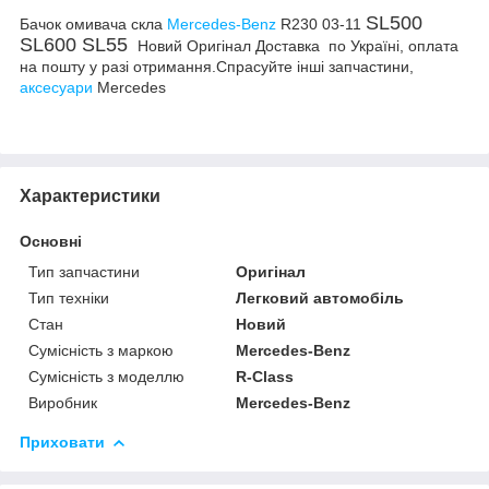
SL500
Бачок омивача скла
Mercedes-Benz
R230 03-11
SL600 SL55
Новий Оригінал Доставка по Україні, оплата
на пошту у разі отримання.Спрасуйте інші запчастини,
аксесуари
Mercedes
Характеристики
Основні
Тип запчастини
Оригінал
Тип техніки
Легковий автомобіль
Стан
Новий
Сумісність з маркою
Mercedes-Benz
Сумісність з моделлю
R-Class
Виробник
Mercedes-Benz
Приховати