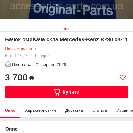
Бачок омивача скла Mercedes-Benz R230 03-11
Під замовлення
Код: 177.77
Роздріб
Відправка з
21 серпня 2026
3 700
₴
Купити
Опис
Характеристики
Доставка
Оплата
Умови п
Опис