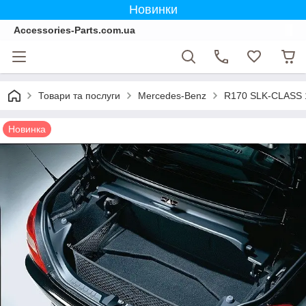
Новинки
Accessories-Parts.com.ua
Товари та послуги
Mercedes-Benz
R170 SLK-CLASS 
Новинка