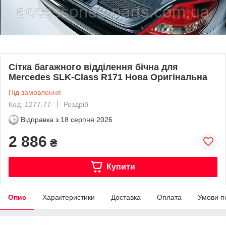
Сітка багажного відділення бічна для
Mercedes SLK-Class R171 Нова Оригінальна
Під замовлення
Код: 1277.77
Роздріб
Відправка з
18 серпня 2026
2 886
₴
Купити
Опис
Характеристики
Доставка
Оплата
Умови п