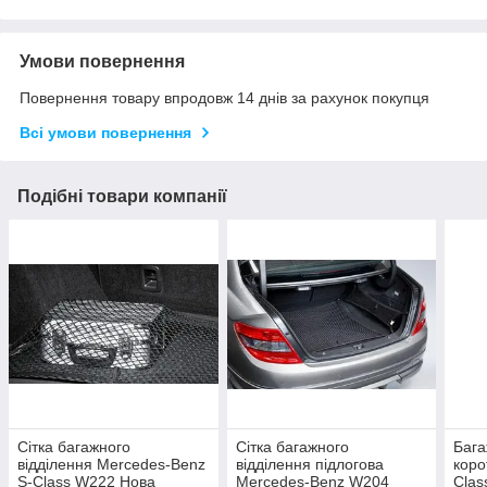
Умови повернення
Повернення товару впродовж 14 днів за рахунок покупця
Всі умови повернення
Подібні товари компанії
Сітка багажного
Сітка багажного
Бага
відділення Mercedes-Benz
відділення підлогова
коро
S-Class W222 Нова
Mercedes-Benz W204
Clas