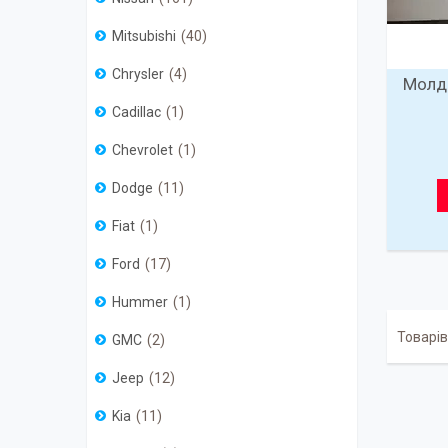
Mitsubishi
40
Chrysler
4
Молди
Cadillac
1
Chevrolet
1
Dodge
11
Fiat
1
Ford
17
Hummer
1
GMC
2
Jeep
12
Kia
11