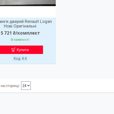
нги дверей Renault Logan
Нові Оригінальні
5 721 ₴/комплект
В наявності
Купити
4.4