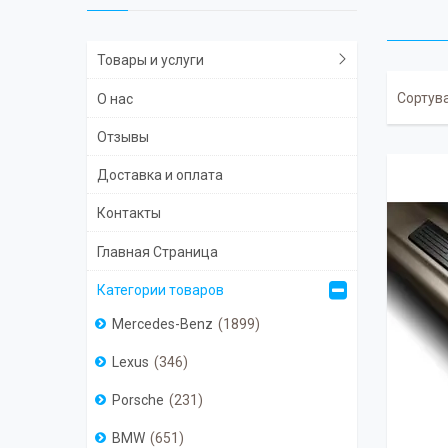
Товары и услуги
О нас
Отзывы
Доставка и оплата
Контакты
Главная Страница
Категории товаров
Mercedes-Benz
1899
Lexus
346
Porsche
231
BMW
651