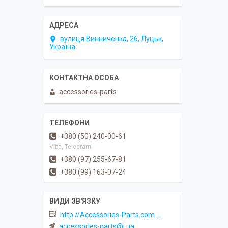
вулиця Винниченка, 26, Луцьк,
Україна
accessories-parts
+380 (50) 240-00-61
Vibe, Telegram
+380 (97) 255-67-81
+380 (99) 163-07-24
http://Accessories-Parts.com.ua
accessories-parts@i.ua