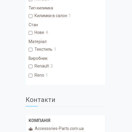
Тип килимка
Килимки в салон
1
Стан
Нове
4
Матеріал
Текстиль
1
Виробник
Renault
3
Reno
1
Контакти
Accessories-Parts.com.ua