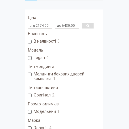
Ціна
Наявність
В наявності
3
Модель
Logan
4
Тип молдинга
Молдинги бокових дверей
комплект
1
Тип запчастини
Оригінал
2
Розмір килимків
Модельний
1
Марка
Renault
4