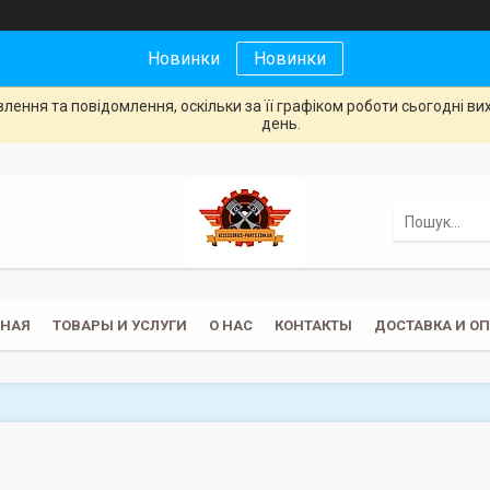
Новинки
Новинки
ення та повідомлення, оскільки за її графіком роботи сьогодні в
день.
ВНАЯ
ТОВАРЫ И УСЛУГИ
О НАС
КОНТАКТЫ
ДОСТАВКА И О