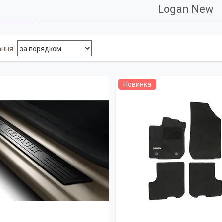
Logan New
Новинка