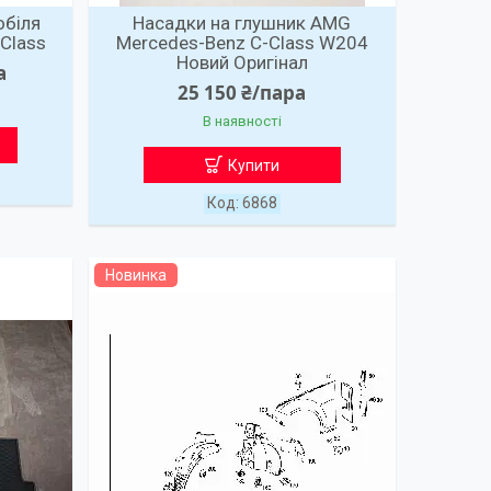
обіля
Насадки на глушник AMG
Class
Mercedes-Benz C-Class W204
Новий Оригінал
а
25 150 ₴/пара
В наявності
Купити
6868
Новинка