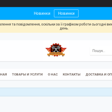
Новинки
Новинки
ення та повідомлення, оскільки за її графіком роботи сьогодні в
день.
ВНАЯ
ТОВАРЫ И УСЛУГИ
О НАС
КОНТАКТЫ
ДОСТАВКА И О