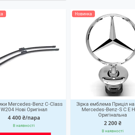
ка
Новинка
ики Mercedes-Benz C-Class
Зірка емблема Приціл на
W204 Нові Оригінал
Mercedes-Benz-S C E 
Оригінальна
4 400 ₴/пара
2 200 ₴
В наявності
В наявності