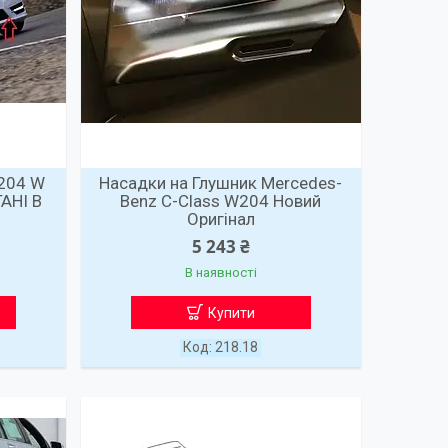
204 W
Насадки на Глушник Mercedes-
АНІ В
Benz C-Class W204 Новий
Оригінал
5 243 ₴
В наявності
Купити
218.18