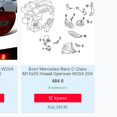
S W204
Болт Mercedes-Benz C-Class
D
M10x35 Новий Оригінал W204 204
484 ₴
В наявності
Купити
245.45