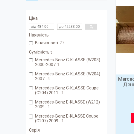
Ціна
Наявність
В наявності
27
Сумісність з:
Mercedes-Benz C-KLASSE (W203)
2000-2007
1
Mercedes-Benz C-KLASSE (W204)
Merce
2007-
4
Денн
Mercedes-Benz C-KLASSE Coupe
(C204) 2011-
1
Mercedes-Benz E-KLASSE (W212)
2009-
1
Mercedes-Benz E-KLASSE Coupe
(C207) 2009-
1
Серія