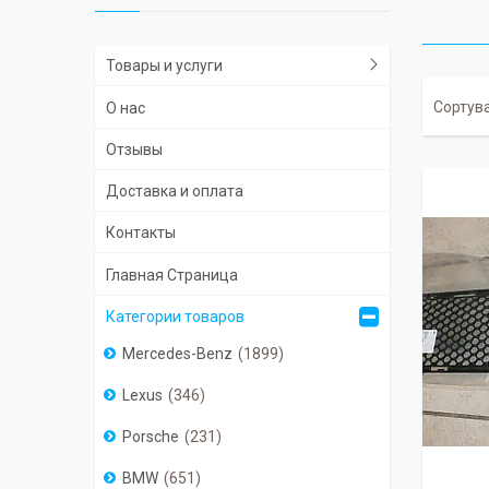
Товары и услуги
О нас
Отзывы
Доставка и оплата
Контакты
Главная Страница
Категории товаров
Mercedes-Benz
1899
Lexus
346
Porsche
231
BMW
651