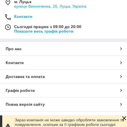
м. Луцьк
вулиця Винниченка, 26, Луцьк, Україна
Контакти
Сьогодні працює з 09:00 до 20:00
Показати весь графік роботи
Про нас
Контакти
Доставка та оплата
Графік роботи
Повна версія сайту
Сайт створено на маркетплейсі
Prom.ua
Зараз компанія не може швидко обробляти замовлення та
повідомлення, оскільки за її графіком роботи сьогодні