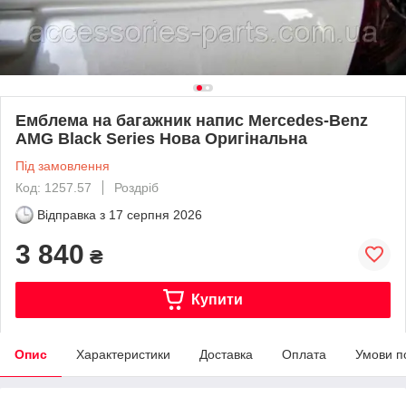
Емблема на багажник напис Mercedes-Benz
AMG Black Series Нова Оригінальна
Під замовлення
Код: 1257.57
Роздріб
Відправка з
17 серпня 2026
3 840
₴
Купити
Опис
Характеристики
Доставка
Оплата
Умови п