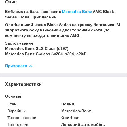
Опис
Емблема на багажник напис
Mercedes-Benz
AMG Black
Series Нова Оригінальна
Оригінальний напис Black Series на кришку багажника. Зі
зворотного боку нанесений двосторонній скотч. До
комплекту не входить шильдик AMG.
Застосування
Mercedes Benz SLS-Class (c197)
Mercedes Benz C-class (w204, s204, c204)
Приховати
Характеристики
Основні
Стан
Новий
Виробник
Mercedes-Benz
Тип запчастини
Оригінал
Тип техніки
Легковий автомобіль