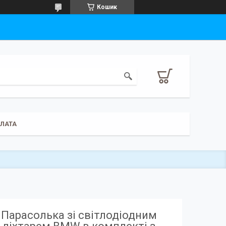
Кошик
ПЛАТА
Парасолька зі світлодіодним