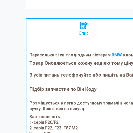
Опис
Парасолька зі світлодіодним ліхтарем
BMW
в ко
Товар Оновлюється кожну неділю тому ціну 
З усіх питань телефонуйте або пишіть на 
Підбір запчастин по Він Коду
Розміщується в легко доступному тримачі в ногах
ручку. Кріпиться на липучці.
Застосовність:
1-серія F20/F21
2-серія F22, F23, F87 M2