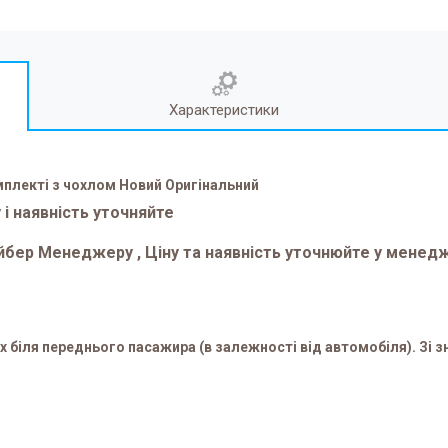
Характеристики
мплекті з чохлом Новий Оригінальний
і наявність уточняйте
Вайбер Менеджеру , Ціну та наявність уточнюйте у мене
 біля переднього пасажира (в залежності від автомобіля). Зі 