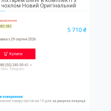
ліхтарем BMW в комплекті з
чохлом Новий Оригінальний
замовлення
383.383
5 710 ₴
авка з 29 серпня 2026
Купити
80 (50) 240-00-61
Vibe, Telegram
нення товару протягом 14 днів
за рахунок покупця