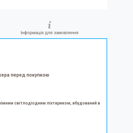
Інформація для замовлення
джера перед покупкою
знімним світлодіодним ліхтариком, вбудований в