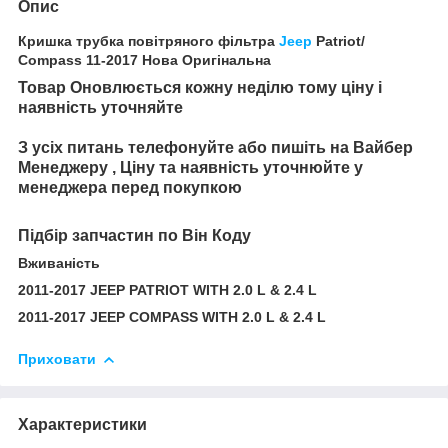
Опис
Кришка трубка повітряного фільтра
Jeep
Patriot/
Compass 11-2017 Нова Оригінальна
Товар Оновлюється кожну неділю тому ціну і
наявність уточняйте
З усіх питань телефонуйте або пишіть на Вайбер
Менеджеру , Ціну та наявність уточнюйте у
менеджера перед покупкою
Підбір запчастин по Він Коду
Вживаність
2011-2017 JEEP PATRIOT WITH 2.0 L & 2.4 L
2011-2017 JEEP COMPASS WITH 2.0 L & 2.4 L
Приховати
Характеристики