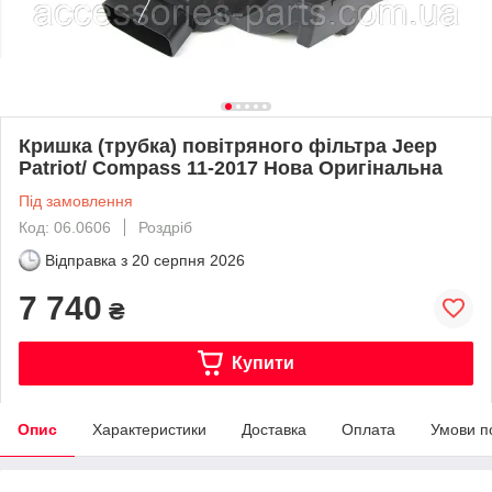
Кришка (трубка) повітряного фільтра Jeep
Patriot/ Compass 11-2017 Нова Оригінальна
Під замовлення
Код: 06.0606
Роздріб
Відправка з
20 серпня 2026
7 740
₴
Купити
Опис
Характеристики
Доставка
Оплата
Умови п