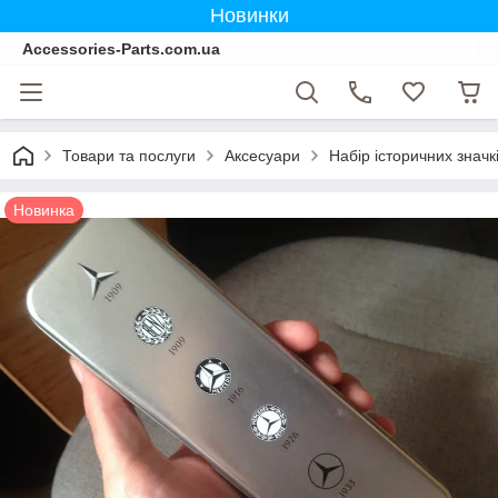
Новинки
Accessories-Parts.com.ua
Товари та послуги
Аксесуари
Набір історичних знач
Новинка