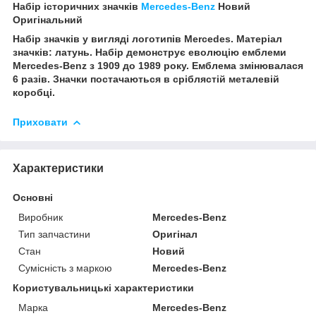
Набір історичних значків
Mercedes-Benz
Новий
Оригінальний
Набір значків у вигляді логотипів Mercedes. Матеріал
значків: латунь. Набір демонструє еволюцію емблеми
Mercedes-Benz з 1909 до 1989 року. Емблема змінювалася
6 разів. Значки постачаються в сріблястій металевій
коробці.
Приховати
Характеристики
Основні
Виробник
Mercedes-Benz
Тип запчастини
Оригінал
Стан
Новий
Сумісність з маркою
Mercedes-Benz
Користувальницькі характеристики
Марка
Mercedes-Benz