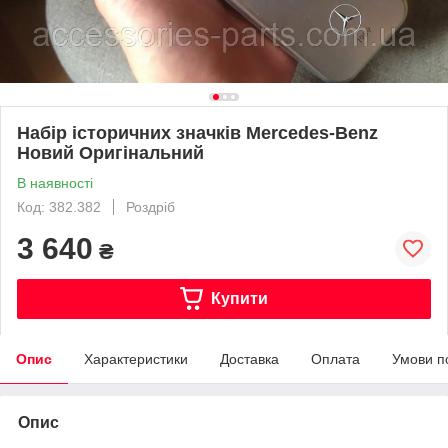
Набір історичних значків Mercedes-Benz
Новий Оригінальний
В наявності
Код: 382.382
Роздріб
3 640
₴
Купити
Опис
Характеристики
Доставка
Оплата
Умови п
Опис