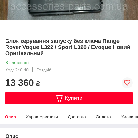
Блок керування запуску без ключа Range
Rover Vogue L322 / Sport L320 / Evoque Новий
Оригінальний
В наявності
Код: 240.40
Роздріб
13 360
₴
Купити
Опис
Характеристики
Доставка
Оплата
Умови п
Опис