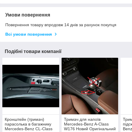
Умови повернення
Повернення товару впродовж 14 днів за рахунок покупця
Всі умови повернення
Подібні товари компанії
Кронштейн (тримач)
Тримач для напоїв
Трим
парасолька в багажнику
Mercedes-Benz A-Class
підс
Mercedes-Benz CL-Class
W176 Новий Оригінальний
Benz