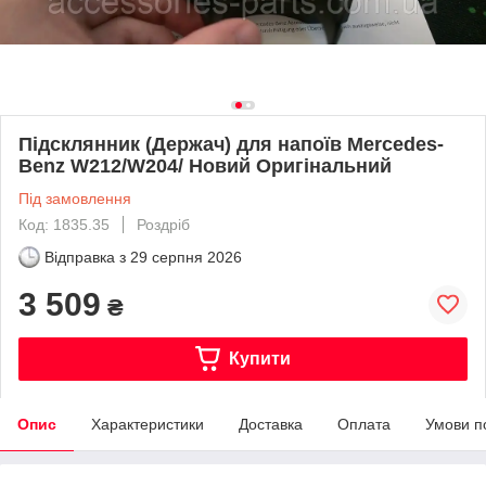
Підсклянник (Держач) для напоїв Mercedes-
Benz W212/W204/ Новий Оригінальний
Під замовлення
Код: 1835.35
Роздріб
Відправка з
29 серпня 2026
3 509
₴
Купити
Опис
Характеристики
Доставка
Оплата
Умови п