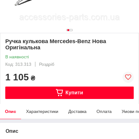
Ручка кулькова Mercedes-Benz Нова
Оригінальна
В наявності
Код: 313.313
Роздріб
1 105
₴
Купити
Опис
Характеристики
Доставка
Оплата
Умови п
Опис