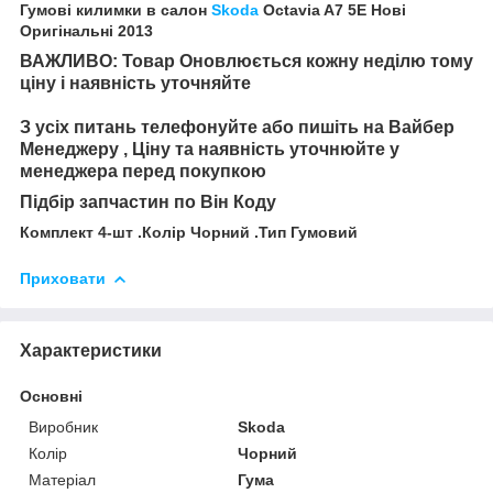
Гумові килимки в салон
Skoda
Octavia A7 5E Нові
Оригінальні 2013
ВАЖЛИВО: Товар Оновлюється кожну неділю тому
ціну і наявність уточняйте
З усіх питань телефонуйте або пишіть на Вайбер
Менеджеру , Ціну та наявність уточнюйте у
менеджера перед покупкою
Підбір запчастин по Він Коду
Комплект 4-шт .Колір Чорний .Тип Гумовий
Приховати
Характеристики
Основні
Виробник
Skoda
Колір
Чорний
Матеріал
Гума