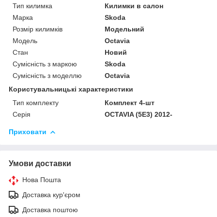
Тип килимка
Килимки в салон
Марка
Skoda
Розмір килимків
Модельний
Модель
Octavia
Стан
Новий
Сумісність з маркою
Skoda
Сумісність з моделлю
Octavia
Користувальницькі характеристики
Тип комплекту
Комплект 4-шт
Серія
OCTAVIA (5E3) 2012-
Приховати
Умови доставки
Нова Пошта
Доставка кур'єром
Доставка поштою