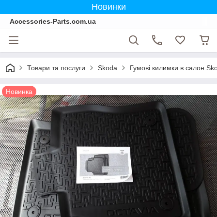
Новинки
Accessories-Parts.com.ua
Товари та послуги
Skoda
Гумові килимки в салон Sko
Новинка