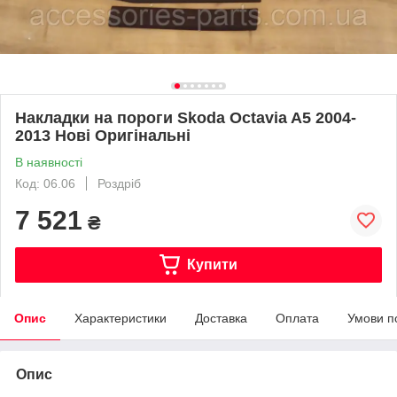
Накладки на пороги Skoda Octavia A5 2004-
2013 Нові Оригінальні
В наявності
Код: 06.06
Роздріб
7 521
₴
Купити
Опис
Характеристики
Доставка
Оплата
Умови п
Опис