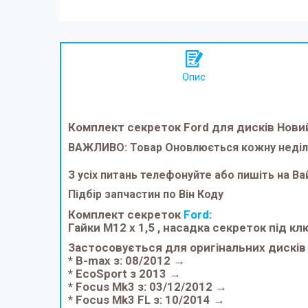
Опис
Комплект секреток Ford для дисків Нови
ВАЖЛИВО: Товар Оновлюється кожну неділю 
З усіх питань телефонуйте або пишіть на 
Підбір запчастин по Він Коду
Комплект секреток
Ford
:
Гайки M12 x 1,5 , насадка секреток під клю
Застосовується для оригінальних дисків
* B-max з: 08/2012 →
* EcoSport з 2013 →
* Focus Mk3 з: 03/12/2012 →
* Focus Mk3 FL з: 10/2014 →