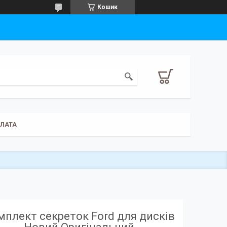
Кошик
ПЛАТА
мплект секреток Ford для дисків