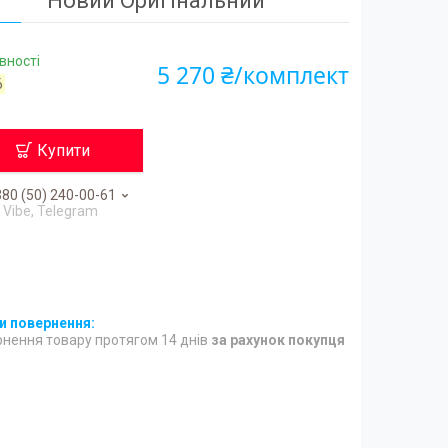
Новий Оригінальний
вності
5 270 ₴/комплект
6
Купити
80 (50) 240-00-61
Vibe, Telegram
нення товару протягом 14 днів
за рахунок покупця