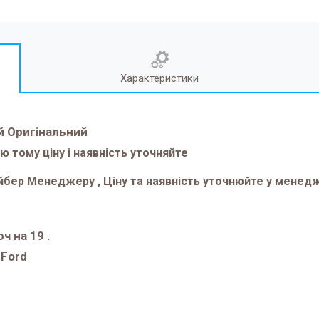
Характеристики
й Оригінальний
тому ціну і наявність уточняйте
Вайбер Менеджеру , Ціну та наявність уточнюйте у мене
ч на 19 .
 Ford