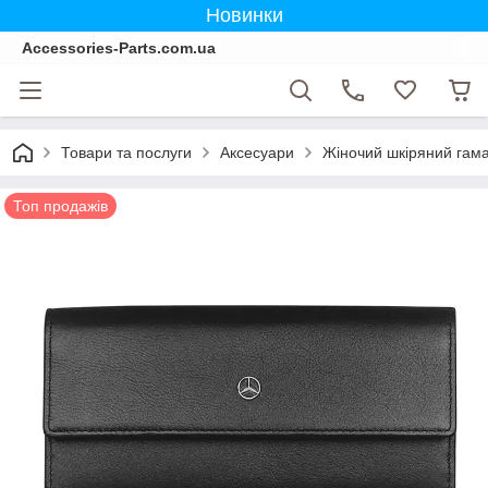
Новинки
Accessories-Parts.com.ua
Товари та послуги
Аксесуари
Жіночий шкіряний гам
Топ продажів