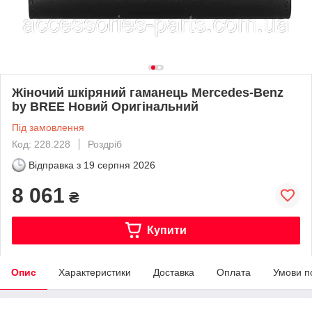
Жіночий шкіряний гаманець Mercedes-Benz
by BREE Новий Оригінальний
Під замовлення
Код: 228.228
Роздріб
Відправка з
19 серпня 2026
8 061
₴
Купити
Опис
Характеристики
Доставка
Оплата
Умови п