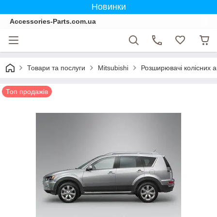
Новинки
Accessories-Parts.com.ua
Товари та послуги
Mitsubishi
Розширювачі колісних ар
Топ продажів