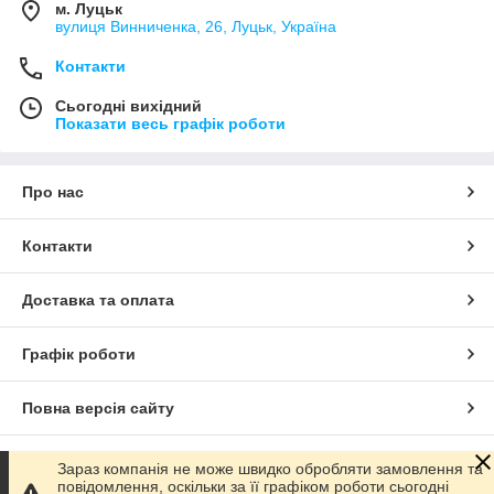
м. Луцьк
вулиця Винниченка, 26, Луцьк, Україна
Контакти
Сьогодні вихідний
Показати весь графік роботи
Про нас
Контакти
Доставка та оплата
Графік роботи
Повна версія сайту
Сайт створено на маркетплейсі
Prom.ua
Зараз компанія не може швидко обробляти замовлення та
повідомлення, оскільки за її графіком роботи сьогодні