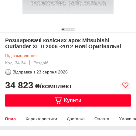
Розширювачі колісних арок Mitsubishi
Outlander XL II 2006 -2012 Нові Оригінальні
Під замовлення
Код: 34.34
Роздріб
Відправка з
23 серпня 2026
34 823
₴/комплект
Купити
Опис
Характеристики
Доставка
Оплата
Умови п