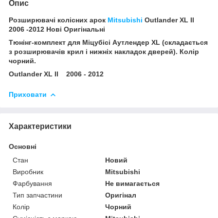
Опис
Розширювачі колісних арок
Mitsubishi
Outlander XL II
2006 -2012 Нові Оригінальні
Тюнінг-комплект для Міцубісі Аутлендер XL (складається
з розширювачів крил і нижніх накладок дверей). Колір
чорний.
Outlander XL II 2006 - 2012
Приховати
Характеристики
Основні
Стан
Новий
Виробник
Mitsubishi
Фарбування
Не вимагається
Тип запчастини
Оригінал
Колір
Чорний