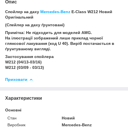
Опис
Спойлер на даху
Mercedes-Benz
E-Class W212 Новий
Оригінальний
(Спейлер на даху ґрунтовані)
Примітка: Не підходить для моделей AMG.
На ілюстрації зображений лише приклад чорної
глянсової лакування (код U 40). Виріб постачається в
ґрунтуваному вигляді.
Застосування спойлера
W212 (04/13-03/16)
W212 (03/09 - 03/13)
Приховати
Характеристики
Основні
Стан
Новий
Виробник
Mercedes-Benz