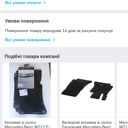
Всі умови оплати
Умови повернення
Повернення товару впродовж 14 днів за рахунок покупця
Всі умови повернення
Подібні товари компанії
Килимки в салон
Велюрові килимки в салон
Merc
Mercedes-Benz W212 E-
Ексклюзив Mercedes-Benz
W212