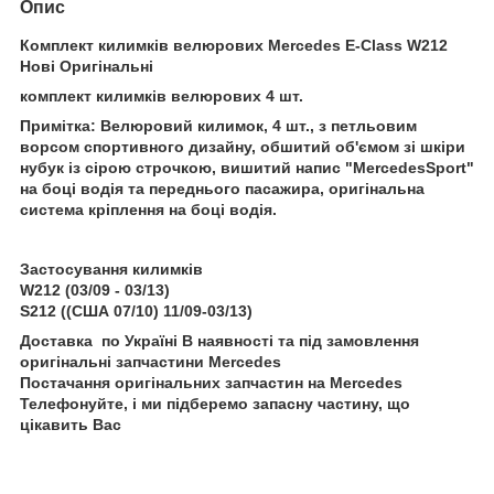
Опис
Комплект килимків велюрових Mercedes E-Class W212
Нові Оригінальні
комплект килимків велюрових 4 шт.
Примітка: Велюровий килимок, 4 шт., з петльовим
ворсом спортивного дизайну, обшитий об'ємом зі шкіри
нубук із сірою строчкою, вишитий напис "MercedesSport"
на боці водія та переднього пасажира, оригінальна
система кріплення на боці водія.
Застосування килимків
W212 (03/09 - 03/13)
S212 ((США 07/10) 11/09-03/13)
Доставка по Україні В наявності та під замовлення
оригінальні запчастини Mercedes
Постачання оригінальних запчастин на Mercedes
Телефонуйте, і ми підберемо запасну частину, що
цікавить Вас