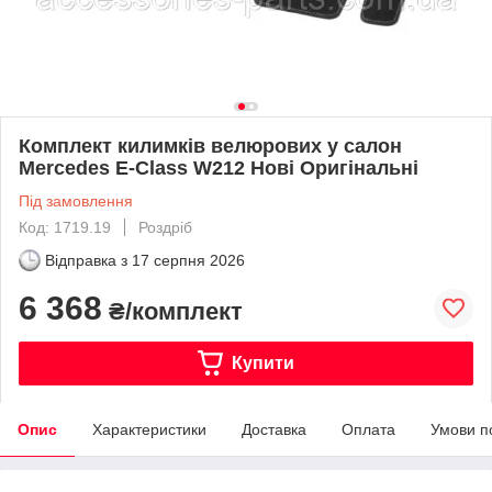
Комплект килимків велюрових у салон
Mercedes E-Class W212 Нові Оригінальні
Під замовлення
Код: 1719.19
Роздріб
Відправка з
17 серпня 2026
6 368
₴/комплект
Купити
Опис
Характеристики
Доставка
Оплата
Умови п