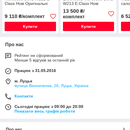
Class Нові Оригінальні
W213 E-Class Нові
сал
Оригінальні
Ориг
13 500
₴/
9 110
6 5
₴/комплект
комплект
Купити
Купити
Про нас
Рейтинг не сформований
Менше 5 відгуків за останній рік
Працює з 31.05.2016
м. Луцьк
вулиця Винниченка, 26, Луцьк, Україна
Контакти
Сьогодні працює з 09:00 до 20:00
Показати весь графік роботи
Про нас