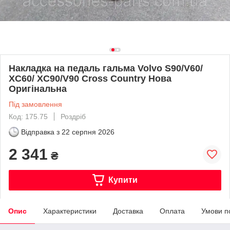
Накладка на педаль гальма Volvo S90/V60/
XC60/ XC90/V90 Cross Country Нова
Оригінальна
Під замовлення
Код: 175.75
Роздріб
Відправка з
22 серпня 2026
2 341
₴
Купити
Опис
Характеристики
Доставка
Оплата
Умови п