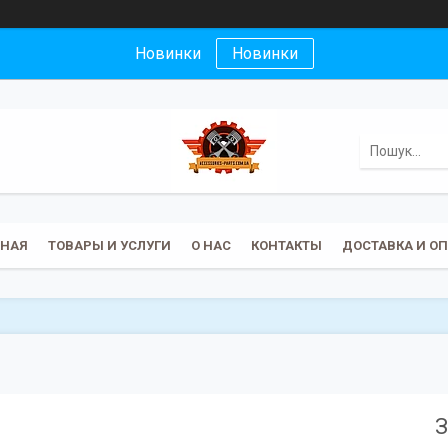
Новинки
Новинки
ВНАЯ
ТОВАРЫ И УСЛУГИ
О НАС
КОНТАКТЫ
ДОСТАВКА И О
З