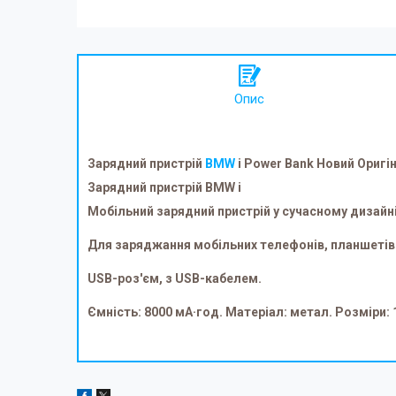
Опис
Зарядний пристрій
BMW
i Power Bank Новий Ориг
Зарядний пристрій BMW i
Мобільний зарядний пристрій у сучасному дизайн
Для заряджання мобільних телефонів, планшетів 
USB-роз'єм, з USB-кабелем.
Ємність: 8000 мА·год. Матеріал: метал. Розміри: 13