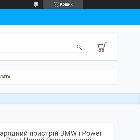
Кошик
ПЛАТА
арядний пристрій BMW i Power