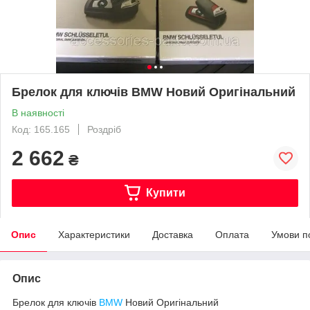
Брелок для ключів BMW Новий Оригінальний
В наявності
Код: 165.165
Роздріб
2 662
₴
Купити
Опис
Характеристики
Доставка
Оплата
Умови п
Опис
Брелок для ключів
BMW
Новий Оригінальний