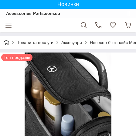
Новинки
Accessories-Parts.com.ua
Товари та послуги
Аксесуари
Несесер б'юті-кейс Me
Топ продажів