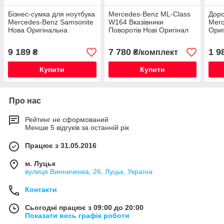
Бізнес-сумка для ноутбука
Mercedes-Benz ML-Class
Доро
Mercedes-Benz Samsonite
W164 Вказівники
Merc
Нова Оригінальна
Поворотів Нові Оригінал
Ориг
9 189
7 780
1 9
₴
₴/комплект
Купити
Купити
Про нас
Рейтинг не сформований
Менше 5 відгуків за останній рік
Працює з 31.05.2016
м. Луцьк
вулиця Винниченка, 26, Луцьк, Україна
Контакти
Сьогодні працює з 09:00 до 20:00
Показати весь графік роботи