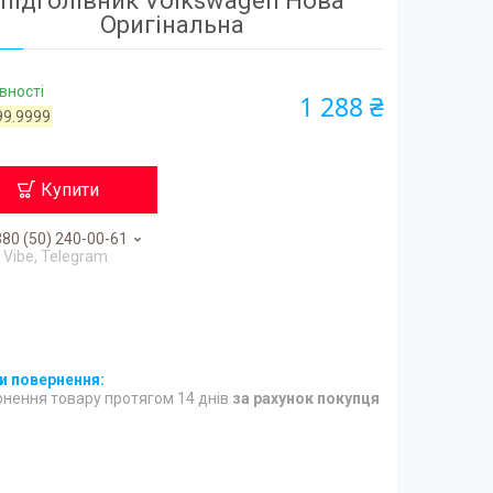
підголівник Volkswagen Нова
Оригінальна
вності
1 288 ₴
99.9999
Купити
80 (50) 240-00-61
Vibe, Telegram
нення товару протягом 14 днів
за рахунок покупця