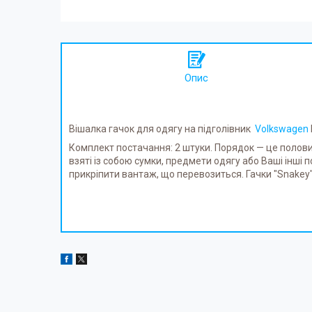
Опис
Вішалка гачок для одягу на підголівник
Volkswagen
Комплект постачання: 2 штуки. Порядок — це половин
взяті із собою сумки, предмети одягу або Ваші інші п
прикріпити вантаж, що перевозиться. Гачки "Snakey" 