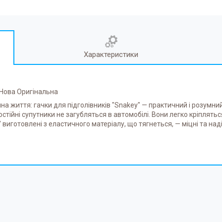
Характеристики
Нова Оригінальна
а життя: гачки для підголівників "Snakey" — практичний і розумни
остійні супутники не загубляться в автомобілі. Вони легко кріплятьс
виготовлені з еластичного матеріалу, що тягнеться, — міцні та наді