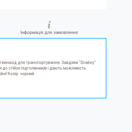
Інформація для замовлення
й винахід для транспортування. Завдяки "Snakey"
я до стійок підголівників і дають можливість
йні! Колір: чорний.