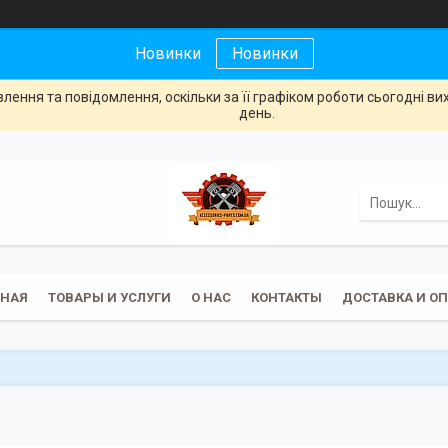
Новинки
Новинки
ення та повідомлення, оскільки за її графіком роботи сьогодні в
день.
ВНАЯ
ТОВАРЫ И УСЛУГИ
О НАС
КОНТАКТЫ
ДОСТАВКА И О