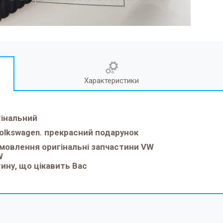
Характеристики
гінальний
Volkswagen. прекрасний подарунок
замовлення оригінальні запчастини VW
W
тину, що цікавить Вас