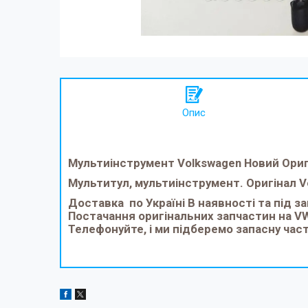
Опис
Мультиінструмент Volkswagen Новий Ори
Мультитул, мультиінструмент. Оригінал 
Доставка по Україні В наявності та під 
Постачання оригінальних запчастин на V
Телефонуйте, і ми підберемо запасну час