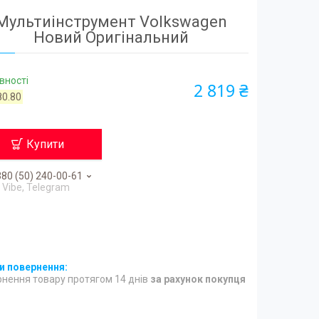
Мультиінструмент Volkswagen
Новий Оригінальний
вності
2 819 ₴
80.80
Купити
80 (50) 240-00-61
Vibe, Telegram
нення товару протягом 14 днів
за рахунок покупця