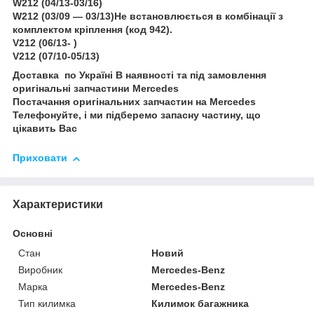
W212 (04/13-03/16)
W212 (03/09 — 03/13)Не встановлюється в комбінації з
комплектом кріплення (код 942).
V212 (06/13- )
V212 (07/10-05/13)
Доставка по Україні В наявності та під замовлення
оригінальні запчастини Mercedes
Постачання оригінальних запчастин на Mercedes
Телефонуйте, і ми підберемо запасну частину, що
цікавить Вас
Приховати
Характеристики
Основні
Стан
Новий
Виробник
Mercedes-Benz
Марка
Mercedes-Benz
Тип килимка
Килимок багажника