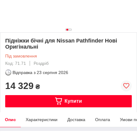
Підніжки бічні для Nissan Pathfinder Нові
Оригінальні
Під замовлення
Код: 71.71
Роздріб
Відправка з
23 серпня 2026
14 329
₴
Купити
Опис
Характеристики
Доставка
Оплата
Умови п