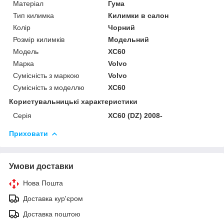
Матеріал
Гума
Тип килимка
Килимки в салон
Колір
Чорний
Розмір килимків
Модельний
Модель
XC60
Марка
Volvo
Сумісність з маркою
Volvo
Сумісність з моделлю
XC60
Користувальницькі характеристики
Серія
XC60 (DZ) 2008-
Приховати
Умови доставки
Нова Пошта
Доставка кур'єром
Доставка поштою