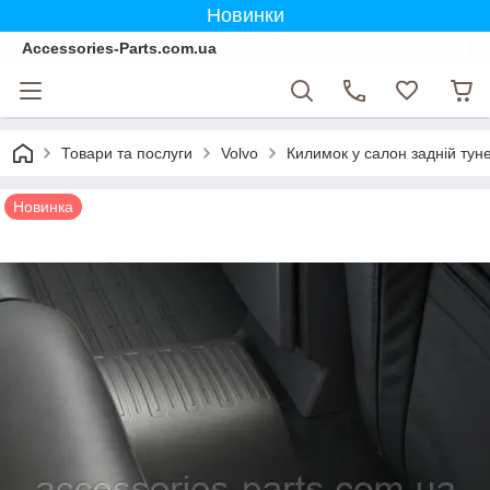
Новинки
Accessories-Parts.com.ua
Товари та послуги
Volvo
Килимок у салон задній тун
Новинка