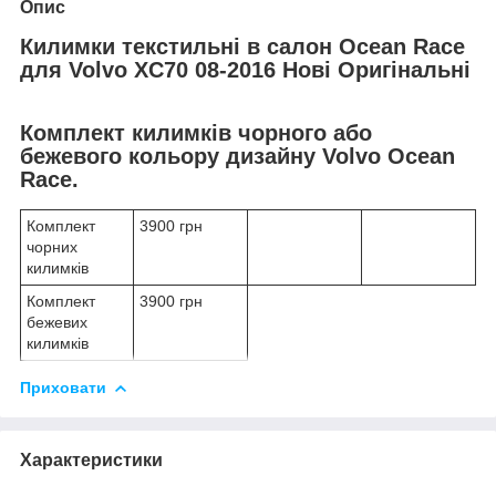
Опис
Килимки текстильні в салон Ocean Race
для Volvo XC70 08-2016 Нові Оригінальні
Комплект килимків чорного або
бежевого кольору дизайну Volvo Ocean
Race.
Комплект
3900 грн
чорних
килимків
Комплект
3900 грн
бежевих
килимків
Приховати
Характеристики