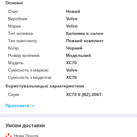
Основні
Стан
Новий
Виробник
Volvo
Марка
Volvo
Тип килимка
Килимки в салон
Тип комплекту
Повний комплект
Колір
Чорний
Розмір килимків
Модельний
Модель
XC70
Сумісність з маркою
Volvo
Сумісність з моделлю
XC70
Користувальницькі характеристики
Серія
XC70 II (BZ) 2007-
Приховати
Умови доставки
Нова Пошта