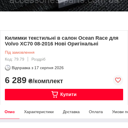
Килимки текстильні в салон Ocean Race для
Volvo XC70 08-2016 Нові Оригінальні
Під замовлення
Код: 79.79
Роздріб
Відправка з
17 серпня 2026
6 289
₴/комплект
Купити
Опис
Характеристики
Доставка
Оплата
Умови п