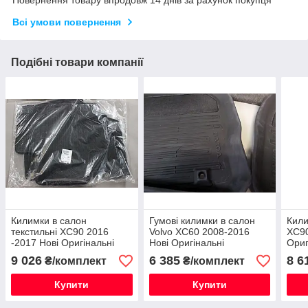
Всі умови повернення
Подібні товари компанії
Килимки в салон
Гумові килимки в салон
Кили
текстильні XC90 2016
Volvo XC60 2008-2016
XC90
-2017 Нові Оригінальні
Нові Оригінальні
Ориг
9 026
6 385
8 6
₴/комплект
₴/комплект
Купити
Купити