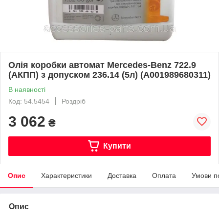
Олія коробки автомат Mercedes-Benz 722.9
(АКПП) з допуском 236.14 (5л) (A001989680311)
В наявності
Код: 54.5454
Роздріб
3 062
₴
Купити
Опис
Характеристики
Доставка
Оплата
Умови п
Опис