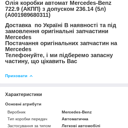
Олія коробки автомат Mercedes-Benz
722.9 (АКПП) з допуском 236.14 (5л)
(A001989680311)
Доставка по Україні В наявності та під
замовлення оригінальні запчастини
Mercedes
Постачання оригінальних запчастин на
Mercedes
Телефонуйте, і ми підберемо запасну
частину, що цікавить Вас
Приховати
Характеристики
Основні атрибути
Виробник
Mercedes-Benz
Тип коробки передач
Автоматична
Застосування за типом
Легкові автомобілі