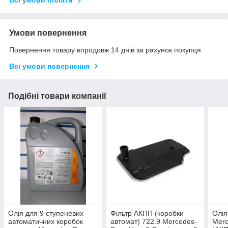
Умови повернення
Повернення товару впродовж 14 днів за рахунок покупця
Всі умови повернення
Подібні товари компанії
Олія для 9 ступеневих
Фільтр АКПП (коробки
Олія
автоматичних коробок
автомат) 722.9 Mercedes-
Merc