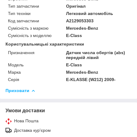
Тип запчастини
Оригінал
Тип техніки
Легковий автомобіль
Код запчастини
A2129053303
Сумісність з маркою
Mercedes-Benz
Сумісність з моделлю
E-Class
Користувальницькі характеристики
Призначення
Датчик числа обертів (abs)
передній лівий
Модель
E-Class
Марка
Mercedes-Benz
Серія
E-KLASSE (W212) 2009-
Приховати
Умови доставки
Нова Пошта
Доставка кур'єром