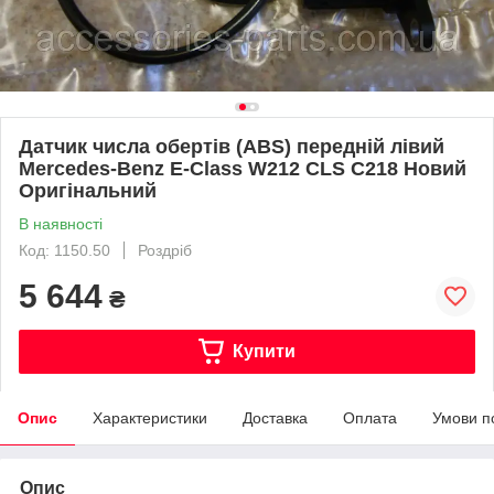
Датчик числа обертів (ABS) передній лівий
Mercedes-Benz E-Class W212 CLS C218 Новий
Оригінальний
В наявності
Код: 1150.50
Роздріб
5 644
₴
Купити
Опис
Характеристики
Доставка
Оплата
Умови п
Опис