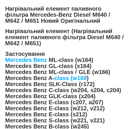
Нагрівальний елемент паливного
фільтра Mercedes-Benz Diesel M640 /
M642 / M651 Новий Оригінальний
Нагрівальний елемент (Нагрівальний
елемент паливного фільтра Diesel M640 /
M642 / M651)
Застосування
Mercedes Benz
ML-class (w164)
Mercedes Benz GL-class (x164)
Mercedes Benz ML-class / GLE (w166)
Mercedes Benz A-
class (w169
)
Mercedes Benz SLK-Class (r172)
Mercedes Benz C-class (w204, s204, c204)
Mercedes Benz GLK-class (x204)
Mercedes Benz E-class (c207, a207)
Mercedes Benz E-class (w212, v212)
Mercedes Benz E-class (s212)
Mercedes Benz S-class (w221, v221)
Mercedes Benz B-class (w245)