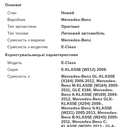
Основні
Стан
Новий
Виробник
Mercedes-Benz
Тип запчастини
Оригінал
Тип техніки
Легковий автомобіль
Сумісність з маркою
Mercedes-Benz
Сумісність з моделлю
E-Class
Користувальницькі характеристики
Модель
E-Class
Серія
E-KLASSE (W212) 2009-
Сумісність з:
Mercedes-Benz GL-KLASSE
(X164) 2006-2012, Mercedes-
Benz M-KLASSE (W164) 2005-
2011, GLE X166, Mercedes-
Benz A-KLASSE (W169) 2004-
2012, Mercedes-Benz GLK-
KLASSE (X204) 2008-,
Mercedes-Benz S-KLASSE
(W221) 2005-2013, Mercedes-
Benz B-KLASSE (W245) 2005-
2011, Mercedes-Benz C-
KLASSE (W205) 2013 - GLA-