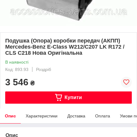
Подушка (Опора) коробки передач (АКПП)
Mercedes-Benz E-Class W212/C207 LK R172 /
CLS C218 Нова Оригінальна
В наявності
Код: 893.93
Роздріб
3 546
₴
Купити
Опис
Характеристики
Доставка
Оплата
Умови п
Опис