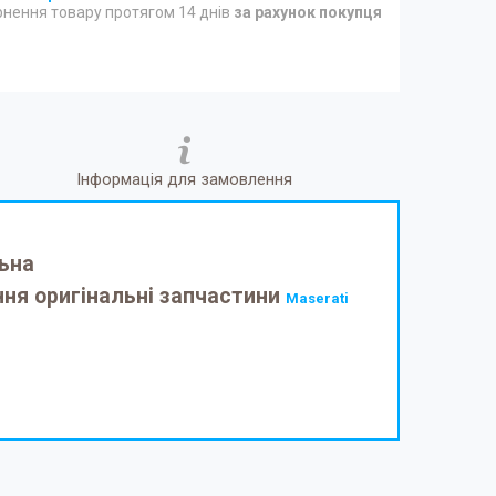
нення товару протягом 14 днів
за рахунок покупця
Інформація для замовлення
альна
ння оригінальні запчастини
Maserati