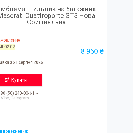
Емблема Шильдик на багажник
Maserati Quattroporte GTS Нова
Оригінальна
замовлення
MI-02.02
8 960 ₴
авка з 21 серпня 2026
Купити
80 (50) 240-00-61
Vibe, Telegram