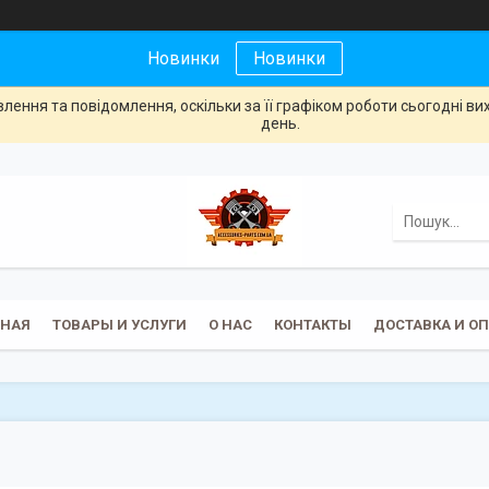
Новинки
Новинки
ення та повідомлення, оскільки за її графіком роботи сьогодні в
день.
ВНАЯ
ТОВАРЫ И УСЛУГИ
О НАС
КОНТАКТЫ
ДОСТАВКА И О