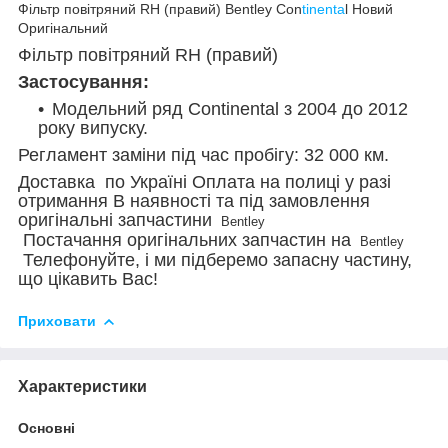
Фільтр повітряний RH (правий) Bentley Con
tinenta
l Новий
Оригінальний
Фільтр повітряний RH (правий)
Застосування:
Модельний ряд Continental з 2004 до 2012
року випуску.
Регламент заміни під час пробігу: 32 000 км.
Доставка по Україні Оплата на полиці у разі
отримання В наявності та під замовлення
оригінальні запчастини
Bentley
Постачання оригінальних запчастин на
Bentley
Телефонуйте, і ми підберемо запасну частину,
що цікавить Вас!
Приховати
Характеристики
Основні