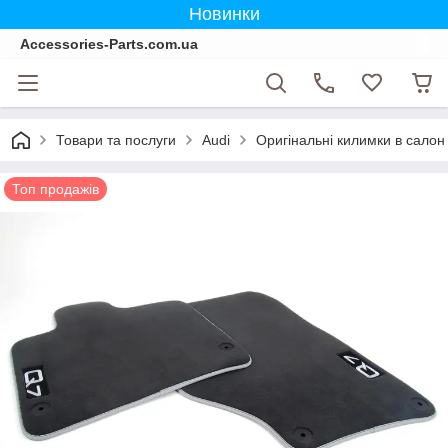
Новинки
Accessories-Parts.com.ua
Товари та послуги
Audi
Оригінальні килимки в салон
Топ продажів