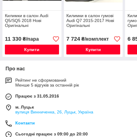
Килимки в салон Audi
Килимки в салон гумові
Кили
Q5/SQ5 2018 Нові
Audi Q7 2015-2017 Нові
гумо
Оригінальні
Оригінальні
Ориг
11 330
7 724
6 8
₴/пара
₴/комплект
Купити
Купити
Про нас
Рейтинг не сформований
Менше 5 відгуків за останній рік
Працює з 31.05.2016
м. Луцьк
вулиця Винниченка, 26, Луцьк, Україна
Контакти
Сьогодні працює з 09:00 до 20:00