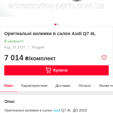
Оригінальні килимки в салон Audi Q7 4L
В наявності
Код: 37.3737
Роздріб
7 014
₴/комплект
Купити
Опис
Характеристики
Доставка
Оплата
Умови п
Опис
Оригінальні килимки в салон
Audi
Q7 4L ДО 2015