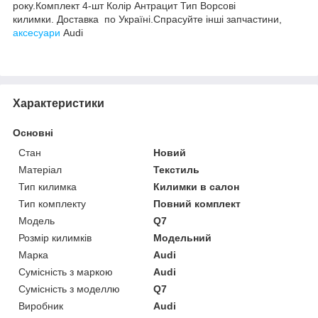
року.Комплект 4-шт Колір Антрацит Тип Ворсові
килимки. Доставка по Україні.Спрасуйте інші запчастини,
аксесуари
Audi
Характеристики
Основні
Стан
Новий
Матеріал
Текстиль
Тип килимка
Килимки в салон
Тип комплекту
Повний комплект
Модель
Q7
Розмір килимків
Модельний
Марка
Audi
Сумісність з маркою
Audi
Сумісність з моделлю
Q7
Виробник
Audi