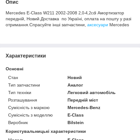
Опис
Mercedes E-Class W211 2002-2008
Амортизатор
2,0-4,2cdi
передній, Новий.Доставка по Україні, оплата на пошту у разі
отримання.Спрасуйте інші запчастини,
аксесуари
Mercedes
Характеристики
Основні
Стан
Новий
Тип запчастини
Аналог
Тип техніки
Легковий автомобіль
Розташування
Передній міст
Сумісність з маркою
Mercedes-Benz
Сумісність з моделлю
E-Class
Виробник
Bilstein
Користувальницькі характеристики
Модель
E-Class