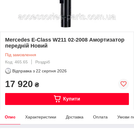
Mercedes E-Class W211 02-2008 Амортизатор
передній Новий
Під замовлення
Код: 465.65
Роздріб
Відправка з
22 серпня 2026
17 920
₴
Купити
Опис
Характеристики
Доставка
Оплата
Умови п