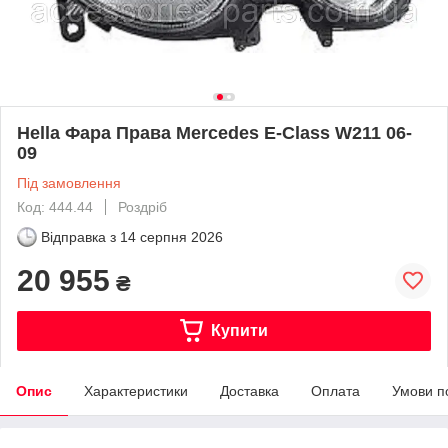
Hella Фара Права Mercedes E-Class W211 06-
09
Під замовлення
Код: 444.44
Роздріб
Відправка з
14 серпня 2026
20 955
₴
Купити
Опис
Характеристики
Доставка
Оплата
Умови п