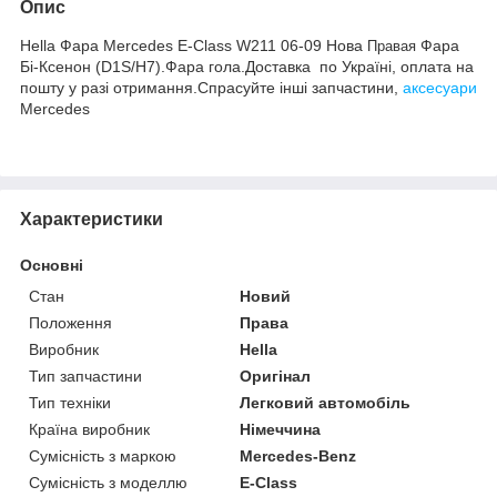
Опис
Hella Фара Mercedes E-Class W211 06-09 Нова
Фара
Правая
Бі-Ксенон (D1S/H7).Фара гола.Доставка по Україні, оплата на
пошту у разі отримання.Спрасуйте інші запчастини,
аксесуари
Mercedes
Характеристики
Основні
Стан
Новий
Положення
Права
Виробник
Hella
Тип запчастини
Оригінал
Тип техніки
Легковий автомобіль
Країна виробник
Німеччина
Сумісність з маркою
Mercedes-Benz
Сумісність з моделлю
E-Class