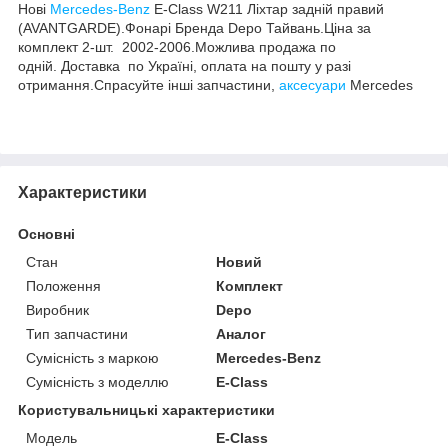
Нові
Mercedes-Benz
E-Class W211 Ліхтар задній правий
(AVANTGARDE).Фонарі Бренда Depo Тайвань.Ціна за
комплект 2-шт. 2002-2006.Можлива продажа по
одній. Доставка по Україні, оплата на пошту у разі
отримання.Спрасуйте інші запчастини,
аксесуари
Mercedes
Характеристики
Основні
Стан
Новий
Положення
Комплект
Виробник
Depo
Тип запчастини
Аналог
Сумісність з маркою
Mercedes-Benz
Сумісність з моделлю
E-Class
Користувальницькі характеристики
Модель
E-Class