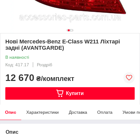
Нові Mercedes-Benz E-Class W211 Ліхтарі
задні (AVANTGARDE)
В наявності
Код: 417.17
Роздріб
12 670
₴/комплект
Купити
Опис
Характеристики
Доставка
Оплата
Умови п
Опис