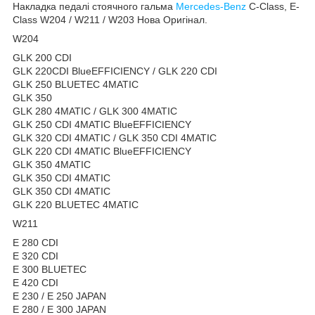
Накладка педалі стоячного гальма
Mercedes-Benz
C-Class, E-
Class W204 / W211 / W203 Нова Оригінал.
W204
GLK 200 CDI
GLK 220CDI BlueEFFICIENCY / GLK 220 CDI
GLK 250 BLUETEC 4MATIC
GLK 350
GLK 280 4MATIC / GLK 300 4MATIC
GLK 250 CDI 4MATIC BlueEFFICIENCY
GLK 320 CDI 4MATIC / GLK 350 CDI 4MATIC
GLK 220 CDI 4MATIC BlueEFFICIENCY
GLK 350 4MATIC
GLK 350 CDI 4MATIC
GLK 350 CDI 4MATIC
GLK 220 BLUETEC 4MATIC
W211
E 280 CDI
E 320 CDI
E 300 BLUETEC
E 420 CDI
E 230 / E 250 JAPAN
E 280 / E 300 JAPAN