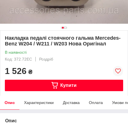
Накладка педалі стоячного гальма Mercedes-
Benz W204 / W211 / W203 Нова Оригінал
В наявності
Код: 372.72EC
Роздріб
1 526
₴
Купити
Опис
Характеристики
Доставка
Оплата
Умови п
Опис