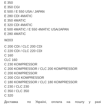
E 350
E 350 CGI
E 500 / E 550 USA / JAPAN
E 280 CDI 4MATIC
E 350 4MATIC
E 320 CDI 4MATIC
E 500 4MATIC / E 550 4MATIC USA/JAPAN
E 280 4MATIC
W203
C 200 CDI / CLC 200 CDI
C 220 CDI / CLC 220 CDI
C 160
CLC 160
C 230 KOMPRESSOR
C 200 KOMPRESSOR / CLC 200 KOMPRESSOR
C 200 KOMPRESSOR
C 200 CGI KOMPRESSOR
C 180 KOMPRESSOR / CLC 180 KOMPRESSOR
C 230 / CLC 230
C 350 / CLC 350
C 320
Доставка по Україні, оплата на пошту у разі