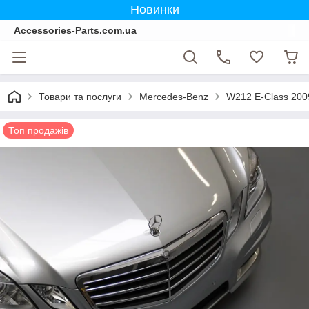
Новинки
Accessories-Parts.com.ua
Товари та послуги
Mercedes-Benz
W212 E-Class 200
Топ продажів