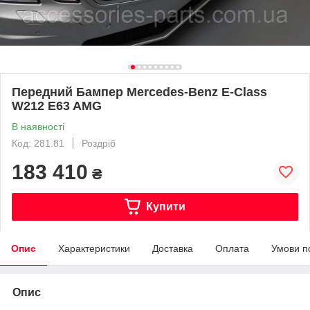
Передний Бампер Mercedes-Benz E-Class
W212 E63 AMG
В наявності
Код: 281.81
Роздріб
183 410
₴
Купити
Опис
Характеристики
Доставка
Оплата
Умови п
Опис