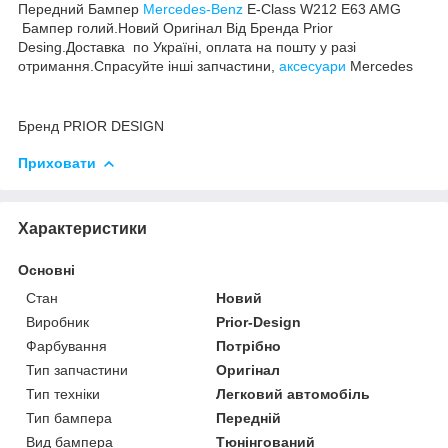
Передний Бампер
Mercedes-Benz
E-Class W212 E63 AMG
Бампер голий.Новий Оригінал Від Бренда Prior
Desing.Доставка по Україні, оплата на пошту у разі
отримання.Спрасуйте інші запчастини,
аксесуари
Mercedes
Бренд PRIOR DESIGN
Приховати
Характеристики
Основні
Стан
Новий
Виробник
Prior-Design
Фарбування
Потрібно
Тип запчастини
Оригінал
Тип техніки
Легковий автомобіль
Тип бампера
Передній
Вид бампера
Тюнінгований