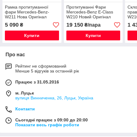
Рамка протитуманної
Протитуманні Фари
Скло
фари Mercedes-Benz-
Mercedes-Benz E-Class
прав
W211 Нова Оригінал
W210 Новий Оригінал
W210
5 090
19 150
1 4
₴
₴/пара
Купити
Купити
Про нас
Рейтинг не сформований
Менше 5 відгуків за останній рік
Працює з 31.05.2016
м. Луцьк
вулиця Винниченка, 26, Луцьк, Україна
Контакти
Сьогодні працює з 09:00 до 20:00
Показати весь графік роботи