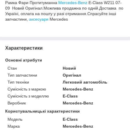
Рамка Фари Протитуманна
Mercedes-Benz
E-Class W211 07-
09 Новий Оригінал.Можлива продажна по одній.Доставка по
Україні, оплата на пошту у разі отримання.Спрасуйте інші
запчастини,
аксесуари
Mercedes
Характеристики
Основні атрибути
Стан
Новий
Тип запчастини
Оригінал
Тип техніки
Легковий автомобіль
Сумісність з маркою
Mercedes-Benz
Сумісність з моделлю
E-Class
Виробник
Mercedes-Benz
Користувальницькі характеристики
Модель
E-Class
Марка
Mercedes-Benz