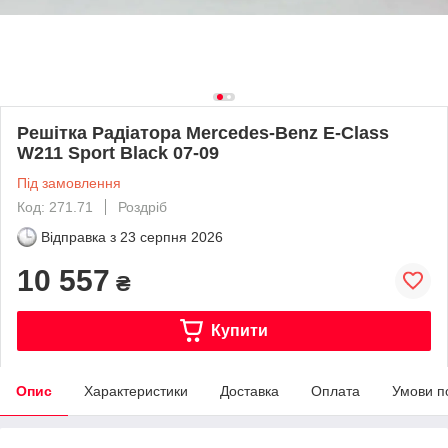
Решітка Радіатора Mercedes-Benz E-Class
W211 Sport Black 07-09
Під замовлення
Код: 271.71
Роздріб
Відправка з
23 серпня 2026
10 557
₴
Купити
Опис
Характеристики
Доставка
Оплата
Умови п