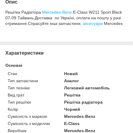
Опис
Решітка Радіатора
Mercedes-Benz
E-Class W211 Sport Black
07-09 Тайвань.Доставка по Україні, оплата на пошту у разі
отримання.Спрасуйте інші запчастини,
аксесуари
Mercedes
Характеристики
Основні
Стан
Новий
Тип запчастини
Аналог
Тип техніки
Легковий автомобіль
Вид грат
Решітка
Тип решітки
Решітка радіатора
Колір
Чорний
Сумісність з маркою
Mercedes-Benz
Сумісність з моделлю
E-Class
Виробник
Mercedes-Benz